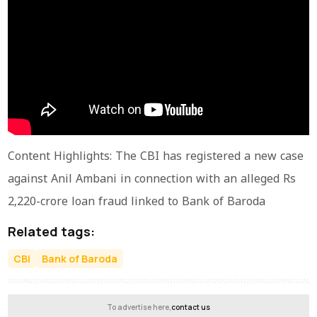
Content Highlights: The CBI has registered a new case
against Anil Ambani in connection with an alleged Rs
2,220-crore loan fraud linked to Bank of Baroda
Related tags:
CBI
Bank of Baroda
To advertise here,
contact us