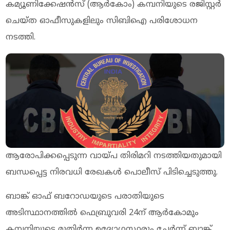
കമ്യൂണിക്കേഷന്‍സ് (ആര്‍കോം) കമ്പനിയുടെ രജിസ്റ്റര്‍
ചെയ്ത ഓഫീസുകളിലും സിബിഐ പരിശോധന
നടത്തി.
ആരോപിക്കപ്പെടുന്ന വായ്പ തിരിമറി നടത്തിയതുമായി
ബന്ധപ്പെട്ട നിരവധി രേഖകള്‍ പൊലീസ് പിടിച്ചെടുത്തു.
ബാങ്ക് ഓഫ് ബറോഡയുടെ പരാതിയുടെ
അടിസ്ഥാനത്തില്‍ ഫെബ്രുവരി 24ന് ആര്‍കോമും
കമ്പനിയുടെ മുതിര്‍ന്ന ഉദ്യോഗസ്ഥരും ചേര്‍ന്ന് ബാങ്ക്