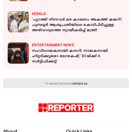
KERALA
'പുറത്ത് നിന്നവർ മഴ കാരണം അകത്ത് കയറി';
പുനലൂർ ആശുപത്രിയിലെ കൊടിപിടിച്ചുള്ള
അഭിവാദ്യത്തെ ന്യായീകരിച്ച് മന്ത്രി
ENTERTAINMENT NEWS
സംവിധായകനായി കസറി, നായകനായി
ഹിറ്റടിക്കുമോ ലോകേഷ്,' DCയ്ക്ക് A
സര്‍ട്ടിഫിക്കറ്റ്
To advertise here,
contact us
About
Quick Links