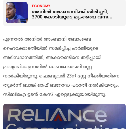
ECONOMY
അനിൽ അംബാനിക്ക് തിരിച്ചടി,
3700 കോടിയുടെ മുംബൈ വസതി
ഇഡി കണ്ടുകെട്ടി
എന്നാല്‍ അനില്‍ അംബാനി ബോംബെ
ഹൈക്കോടതിയില്‍ സമര്‍പ്പിച്ച ഹര്‍ജിയുടെ
അടിസ്ഥാനത്തില്‍, അക്കൗണ്ടിനെ തട്ടിപ്പായി
പ്രഖ്യാപിക്കുന്നതില്‍ ഹൈക്കോടതി സ്റ്റേ
നല്‍കിയിരുന്നു. ഫെബ്രുവരി 23ന് സ്റ്റേ നീക്കിയതിനെ
തുടര്‍ന്ന് ബാങ്ക് ഓഫ് ബറോഡ പരാതി നല്‍കിയതും,
സിബിഐ ഉടന്‍ കേസ് ഏറ്റെടുക്കുയായിരുന്നു.