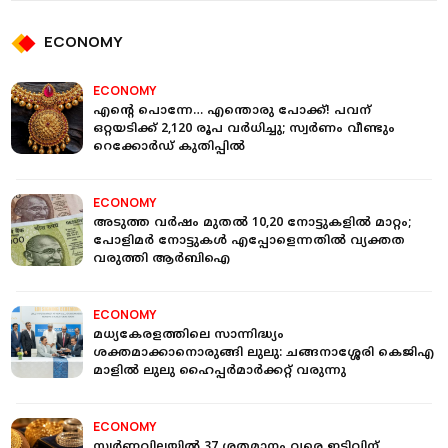
ECONOMY
ECONOMY
എന്റെ പൊന്നേ… എന്തൊരു പോക്ക്! പവന്
ഒറ്റയടിക്ക് 2,120 രൂപ വർധിച്ചു; സ്വർണം വീണ്ടും
റെക്കോർഡ് കുതിപ്പിൽ
ECONOMY
അടുത്ത വർഷം മുതൽ 10,20 നോട്ടുകളിൽ മാറ്റം;
പോളിമർ നോട്ടുകൾ എപ്പോളെന്നതിൽ വ്യക്തത
വരുത്തി ആർബിഐ
ECONOMY
മധ്യകേരളത്തിലെ സാന്നിദ്ധ്യം
ശക്തമാക്കാനൊരുങ്ങി ലുലു: ചങ്ങനാശ്ശേരി കെജിഎ
മാളിൽ ലുലു ഹൈപ്പർമാർക്കറ്റ് വരുന്നു
ECONOMY
സ്വർണ്ണവിലയിൽ 37 ശതമാനം വരെ ഇടിവിന്