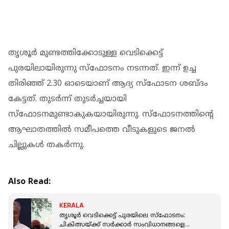
തൃശൂര്‍ മുണ്ടത്തിക്കോടുള്ള വെടിക്കെട്ട്
പുരയിലായിരുന്നു സ്‌ഫോടനം നടന്നത്. ഇന്ന് ഉച്ച
തിരിഞ്ഞ് 2.30 ഓടെയാണ് ആദ്യ സ്‌ഫോടന ശബ്ദം
കേട്ടത്. തുടര്‍ന്ന് തുടര്‍ച്ചയായി
സ്‌ഫോടനമുണ്ടാകുകയായിരുന്നു. സ്ഫോടനത്തിന്റെ
ആഘാതത്തില്‍ സമീപത്തെ വീടുകളുടെ ജനല്‍
ചില്ലുകള്‍ തകര്‍ന്നു.
Also Read:
KERALA
തൃശൂർ വെടിക്കെട്ട് പുരയിലെ സ്‌ഫോടനം:
ചികിത്സയ്ക്ക് സർക്കാർ സംവിധാനങ്ങളെ