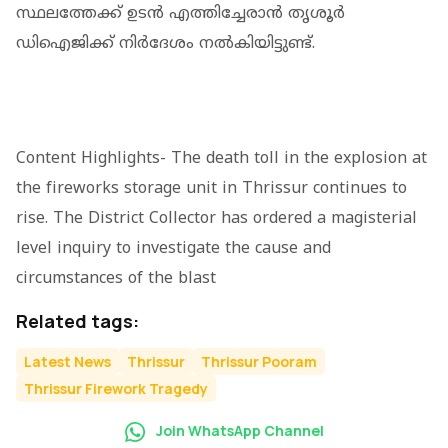
സ്ഥലത്തേക്ക് ഉടന്‍ എത്തിച്ചേരാന്‍ തൃശൂര്‍
ഡിഐജിക്ക് നിര്‍ദേശം നല്‍കിയിട്ടുണ്ട്.
Content Highlights- The death toll in the explosion at
the fireworks storage unit in Thrissur continues to
rise. The District Collector has ordered a magisterial
level inquiry to investigate the cause and
circumstances of the blast
Related tags:
Latest News
Thrissur
Thrissur Pooram
Thrissur Firework Tragedy
Join WhatsApp Channel