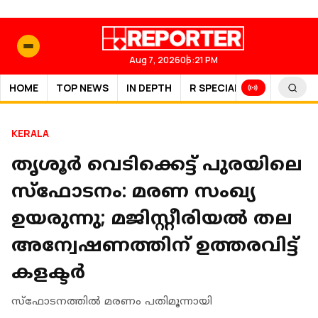
Aug 7, 2026
06:21 PM
HOME
TOP NEWS
IN DEPTH
R SPECIAL
SPORTS
KERALA
തൃശൂർ വെടിക്കെട്ട് പുരയിലെ
സ്‌ഫോടനം: മരണ സംഖ്യ
ഉയരുന്നു; മജിസ്റ്റീരിയൽ തല
അന്വേഷണത്തിന് ഉത്തരവിട്ട്
കളക്ടർ
സ്ഫോടനത്തിൽ മരണം പതിമൂന്നായി