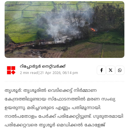
റിപ്പോർട്ടർ നെറ്റ്‌വര്‍ക്ക്‌
2 min read|21 Apr 2026, 06:14 pm
തൃശൂര്‍: തൃശൂരില്‍ വെടിക്കെട്ട് നിര്‍മ്മാണ
കേന്ദ്രത്തിലുണ്ടായ സ്ഫോടനത്തില്‍ മരണ സംഖ്യ
ഉയരുന്നു. മരിച്ചവരുടെ എണ്ണം പതിമൂന്നായി.
നാല്‍പതോളം പേര്‍ക്ക് പരിക്കേറ്റിട്ടുണ്ട്. ഗുരുതരമായി
പരിക്കേറ്റവരെ തൃശൂര്‍ മെഡിക്കല്‍ കോളേജ്