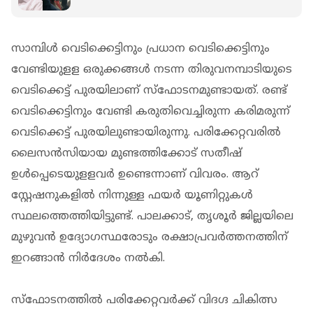
സജ്ജമാക്കാൻ നിർദേശിച്ച് മുഖ്യമന്ത്രി
സാമ്പിള്‍ വെടിക്കെട്ടിനും പ്രധാന വെടിക്കെട്ടിനും
വേണ്ടിയുളള ഒരുക്കങ്ങള്‍ നടന്ന തിരുവനമ്പാടിയുടെ
വെടിക്കെട്ട് പുരയിലാണ് സ്ഫോടനമുണ്ടായത്. രണ്ട്
വെടിക്കെട്ടിനും വേണ്ടി കരുതിവെച്ചിരുന്ന കരിമരുന്ന്
വെടിക്കെട്ട് പുരയിലുണ്ടായിരുന്നു. പരിക്കേറ്റവരില്‍
ലൈസന്‍സിയായ മുണ്ടത്തിക്കോട് സതീഷ്
ഉള്‍പ്പെടെയുളളവര്‍ ഉണ്ടെന്നാണ് വിവരം. ആറ്
സ്റ്റേഷനുകളില്‍ നിന്നുള്ള ഫയര്‍ യൂണിറ്റുകള്‍
സ്ഥലത്തെത്തിയിട്ടുണ്ട്. പാലക്കാട്, തൃശൂര്‍ ജില്ലയിലെ
മുഴുവന്‍ ഉദ്യോഗസ്ഥരോടും രക്ഷാപ്രവര്‍ത്തനത്തിന്
ഇറങ്ങാന്‍ നിര്‍ദേശം നല്‍കി.
സ്ഫോടനത്തില്‍ പരിക്കേറ്റവര്‍ക്ക് വിദഗ്ദ ചികിത്സ