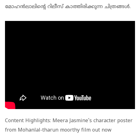
മോഹന്‍ലാലിന്റെ റിലീസ് കാത്തിരിക്കുന്ന ചിത്രങ്ങള്‍.
Content Highlights: Meera Jasmine's character poster
from Mohanlal-tharun moorthy film out now