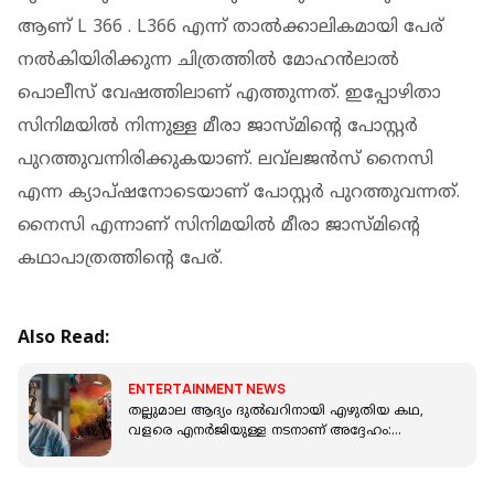
ആണ് L 366 . L366 എന്ന് താല്‍ക്കാലികമായി പേര്
നല്‍കിയിരിക്കുന്ന ചിത്രത്തില്‍ മോഹന്‍ലാല്‍
പൊലീസ് വേഷത്തിലാണ് എത്തുന്നത്. ഇപ്പോഴിതാ
സിനിമയിൽ നിന്നുള്ള മീരാ ജാസ്മിന്റെ പോസ്റ്റർ
പുറത്തുവന്നിരിക്കുകയാണ്. ലവ്‌ലജൻസ് നൈസി
എന്ന ക്യാപ്ഷനോടെയാണ് പോസ്റ്റർ പുറത്തുവന്നത്.
നൈസി എന്നാണ് സിനിമയിൽ മീരാ ജാസ്മിന്റെ
കഥാപാത്രത്തിന്റെ പേര്.
Also Read:
ENTERTAINMENT NEWS
തല്ലുമാല ആദ്യം ദുൽഖറിനായി എഴുതിയ കഥ,
വളരെ എനർജിയുള്ള നടനാണ് അദ്ദേഹം:
സന്തോഷ് ടി കുരുവിള