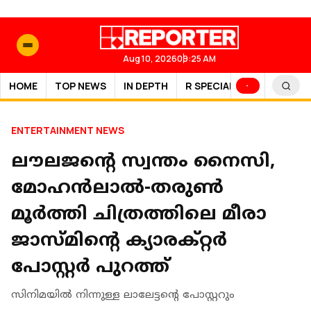
Aug 10, 2026
09:25 AM
HOME
TOP NEWS
IN DEPTH
R SPECIAL
SPORTS
ENTERTAINMENT NEWS
ലൗലജന്റെ സ്വന്തം നൈസി,
മോഹൻലാൽ-തരുൺ
മൂർത്തി ചിത്രത്തിലെ മീരാ
ജാസ്മിന്റെ ക്യാരക്റ്റർ
പോസ്റ്റർ പുറത്ത്
സിനിമയിൽ നിന്നുള്ള ലാലേട്ടന്റെ പോസ്റ്ററും