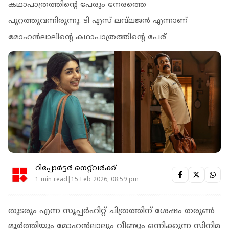
കഥാപാത്രത്തിന്റെ പേരും നേരത്തെ
പുറത്തുവന്നിരുന്നു. ടി എസ് ലവ്‌ലജൻ എന്നാണ്
മോഹൻലാലിന്റെ കഥാപാത്രത്തിന്റെ പേര്
റിപ്പോർട്ടർ നെറ്റ്‌വര്‍ക്ക്‌
1 min read|15 Feb 2026, 08:59 pm
തുടരും എന്ന സൂപ്പര്‍ഹിറ്റ് ചിത്രത്തിന് ശേഷം തരുണ്‍
മൂര്‍ത്തിയും മോഹന്‍ലാലും വീണ്ടും ഒന്നിക്കുന്ന സിനിമ