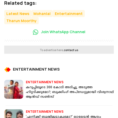
Related tags:
Latest News
Mohanlal
Entertainment
Tharun Moorthy
Join WhatsApp Channel
To advertise here,
contact us
ENTERTAINMENT NEWS
ENTERTAINMENT NEWS
കറുപ്പിലൂടെ 300 കോടി അടിച്ചു, അടുത്ത
ഹിറ്റടിക്കുമോ?; ബുക്കിംഗ് അപ്‌ഡേറ്റുമായി വിശ്വനാഥ്
ആൻഡ് സൺസ്
ENTERTAINMENT NEWS
‘എനിക്ക് ബുദ്ധിമുട്ടാകുമോ?’ ലാലേട്ടൻ ആദ്യം