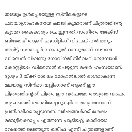
തുടരും ഉള്‍പ്പെടയുള്ള സിനിമകളുടെ
ഛായാഗ്രാഹകനായ ഷാജി കുമാറാണ് ചിത്രത്തിന്റെ
ക്യാമറ കൈകാര്യം ചെയ്യുന്നത്. സംഗീതം ജേക്‌സ്
ബിജോയ് ആണ്. എഡിറ്റിംഗ് വിവേക് ഹര്‍ഷനും
ആര്‍ട്ട് ഡയറക്ടര്‍ ഗോകുല്‍ ദാസുമാണ്. സൗണ്ട്
ഡിസെന്‍ വിഷ്ണു ഗോവിന്ജ് നിര്‍വഹിക്കുമ്പോള്‍
കോസ്റ്റിയും ഡിസൈന്‍ ചെയ്യുന്ന മഷര്‍ ഹംസയാണ്.
ദൃശ്യം 3 യ്ക്ക് ശേഷം മോഹന്‍ലാല്‍ ഭാഗമാകുന്ന
മലയാള സിനിമാ ഷൂട്ടിംഗാണ് ആണ് ഈ
ചിത്രത്തിന്റേത്. ചിത്രം ഈ വര്‍ഷമോ അടുത്ത വര്‍ഷം
തുടക്കത്തിലോ തിയേറ്ററുകളിലെത്തുമെന്നാണ്
പ്രതീക്ഷിക്കപ്പെടുന്നത്. വര്‍ഷങ്ങള്‍ക്ക് ശേഷം
മമ്മൂട്ടിക്കൊപ്പം എത്തുന്ന പാട്രിയറ്റ്, കാമിയോ
വേഷത്തിലെത്തുന്ന ഖലീഫ എന്നീ ചിത്രങ്ങളാണ്