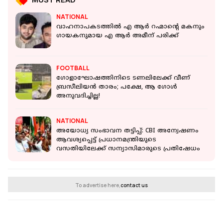
NATIONAL
വാഹനാപകടത്തില്‍ എ ആര്‍ റഹ്മാന്റെ മകനും
ഗായകനുമായ എ ആര്‍ അമീന് പരിക്ക്
FOOTBALL
ഗോളാഘോഷത്തിനിടെ ടണലിലേക്ക് വീണ്
ബ്രസീലിയന്‍ താരം; പക്ഷേ, ആ ഗോള്‍
അനുവദിച്ചില്ല!
NATIONAL
അയോധ്യ സംഭാവന തട്ടിപ്പ്: CBI അന്വേഷണം
ആവശ്യപ്പെട്ട് പ്രധാനമന്ത്രിയുടെ
വസതിയിലേക്ക് സന്യാസിമാരുടെ പ്രതിഷേധം
To advertise here,
contact us