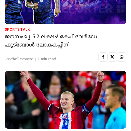
SPORTS TALK
ജനസംഖ്യ 5.2 ലക്ഷം! കേപ് വേർഡേ
ഫുട്‌ബോള്‍ ലോകകപ്പിന്
ഹാരിസ് നെന്മാറ
1 min read