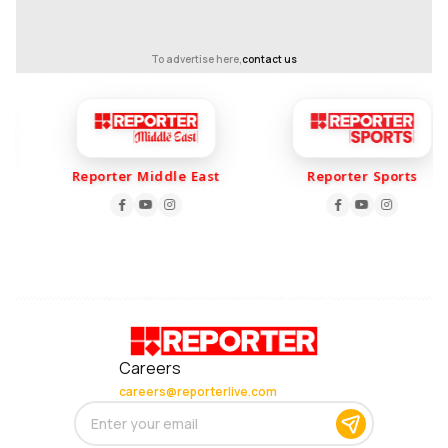
To advertise here,
contact us
Reporter Middle East
Reporter Sports
Careers
careers@reporterlive.com