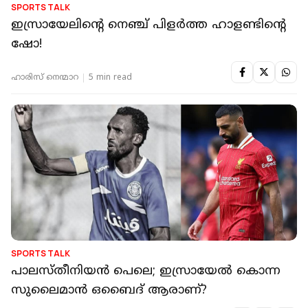
SPORTS TALK
ഇസ്രായേലിന്റെ നെഞ്ച് പിളർത്ത ഹാളണ്ടിന്റെ
ഷോ!
ഹാരിസ് നെന്മാറ
5 min read
SPORTS TALK
പാലസ്തീനിയന്‍ പെലെ; ഇസ്രായേല്‍ കൊന്ന
സുലൈമാന്‍ ഒബൈദ് ആരാണ്?