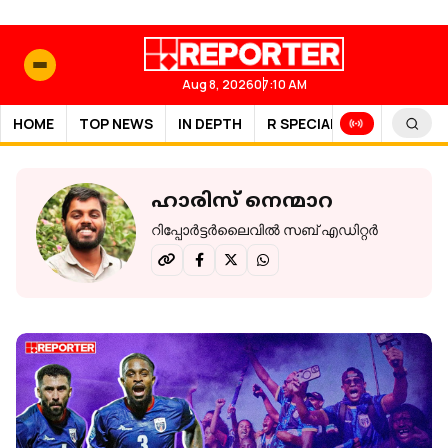
Aug 8, 2026
07:10 AM
HOME
TOP NEWS
IN DEPTH
R SPECIAL
SPORTS
ഹാരിസ് നെന്മാറ
റിപ്പോര്‍ട്ടര്‍ലെെവില്‍ സബ് എഡിറ്റര്‍