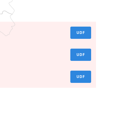
UDF
UDF
UDF