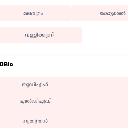
മലപ്പുറം
കോട്ടക്കല്‍
വള്ളിക്കുന്ന്
 ഫലം
യുഡിഎഫ്
എല്‍ഡിഎഫ്
സ്വതന്ത്രൻ