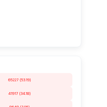
65227 (53.19)
41917 (34.18)