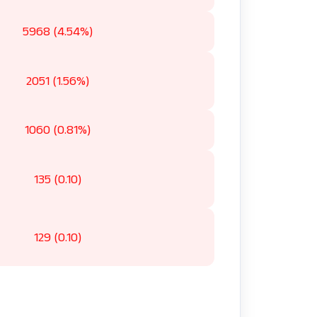
5968 (4.54%)
2051 (1.56%)
1060 (0.81%)
135 (0.10)
129 (0.10)