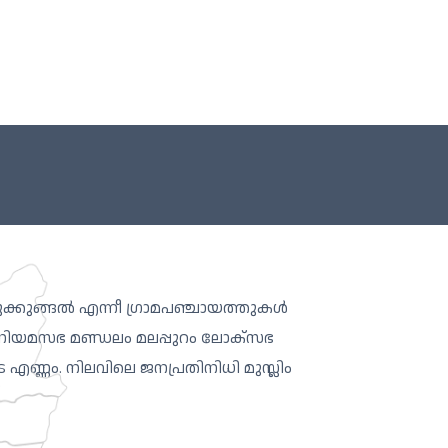
തുക്കുങ്ങൽ എന്നീ ഗ്രാമപഞ്ചായത്തുകൾ
ന നിയമസഭ മണ്ഡലം മലപ്പുറം ലോക്സഭ
െ എണ്ണം. നിലവിലെ ജനപ്രതിനിധി മുസ്ലിം