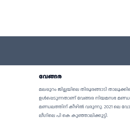
വേങ്ങര
മലപ്പുറം ജില്ലയിലെ തിരൂരങ്ങാടി താലൂക
ഉൾപ്പെടുന്നതാണ് വേങ്ങര നിയമസഭ മണ്ഡ
മണ്ഡലത്തിന് കീഴില്‍ വരുന്നു. 2021 ലെ വ
ലീഗിലെ പി കെ കുഞ്ഞാലിക്കുട്ടി.