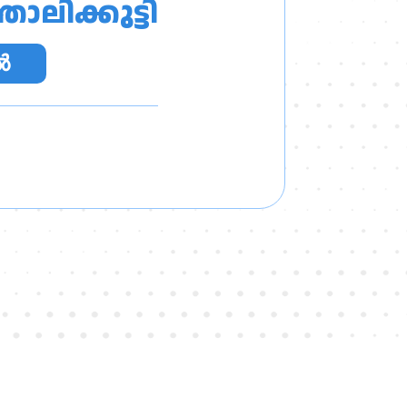
ാലിക്കുട്ടി
‍