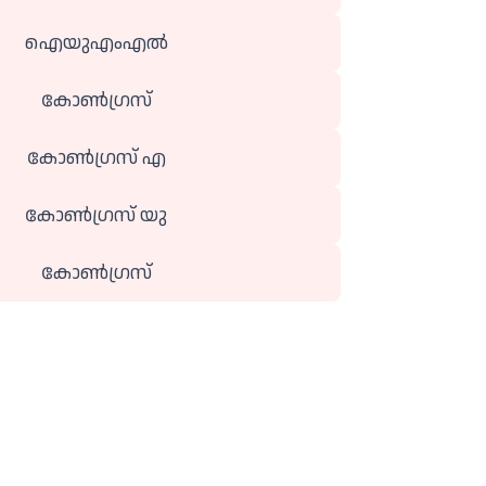
ഐയുഎംഎല്‍
കോണ്‍ഗ്രസ്
കോണ്‍ഗ്രസ് എ
കോണ്‍ഗ്രസ് യു
കോണ്‍ഗ്രസ്