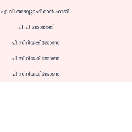
എ വി അബ്ദുറഹിമാൻ ഹാജി
പി പി ജോർജ്ജ്
പി സിറിയക് ജോൺ
പി സിറിയക് ജോൺ
പി സിറിയക് ജോൺ