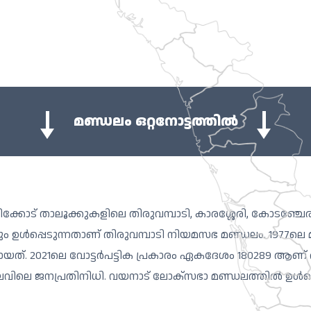
മണ്ഡലം ഒറ്റനോട്ടത്തിൽ
ക്കോട് താലൂക്കുകളിലെ തിരുവമ്പാടി, കാരശ്ശേരി, കോടഞ്ചേര
ം ഉൾപ്പെടുന്നതാണ് തിരുവമ്പാടി നിയമസഭ മണ്ഡലം. 1977ല
ായത്. 2021ലെ വോട്ടർപട്ടിക പ്രകാരം ഏകദേശം 180289 ആണ
ലെ ജനപ്രതിനിധി. വയനാട് ലോക്സഭാ മണ്ഡലത്തിൽ ഉൾപ്പെ