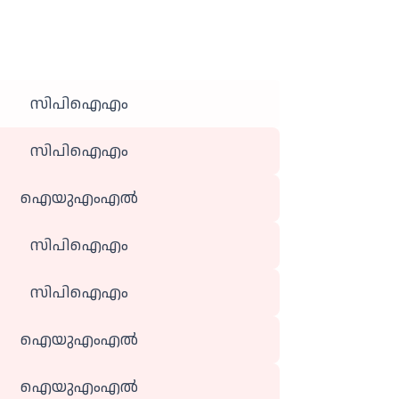
സിപിഐഎം
സിപിഐഎം
ഐയുഎംഎല്‍
സിപിഐഎം
സിപിഐഎം
ഐയുഎംഎല്‍
ഐയുഎംഎല്‍