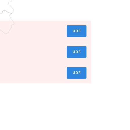
UDF
UDF
UDF