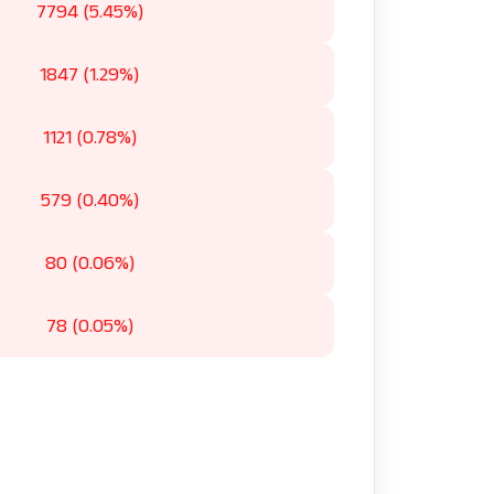
7794 (5.45%)
1847 (1.29%)
1121 (0.78%)
579 (0.40%)
80 (0.06%)
78 (0.05%)