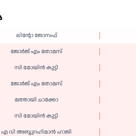
‍
ലിന്റോ ജോസഫ്
ജോർജ് എം തോമസ്
സി മോയിൻ‌ കുട്ടി
ജോർജ് എം തോമസ്
മത്തായി ചാക്കോ
സി മോയിൻ‌ കുട്ടി
എ വി അബ്ദുറഹിമാൻ ഹാജി