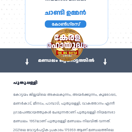
ചാണ്ടി ഉമ്മൻ
കോൺഗ്രസ്
മണ്ഡലം ഒറ്റനോട്ടത്തിൽ
പുതുപ്പള്ളി
കോട്ടയം ജില്ലയിലെ അകലകുന്നം, അയർക്കുന്നം, കൂരോപ്പട,
മണ‍‍ർകാട്, മീനടം, പാമ്പാടി, പുതുപ്പള്ളി, വാകത്താനം എന്നീ ​​
ഗ്രാമപഞ്ചായത്തുകൾ ചേരുന്നതാണ് പുതുപ്പള്ളി നിയമസഭാ
മണ്ഡലം. 1957ലാണ് പുതുപ്പള്ളി മണ്ഡലം നിലവിൽ വന്നത്.
2021ലെ വോട്ടർപട്ടിക പ്രകാരം 175959 ആണ് മണ്ഡലത്തിലെ