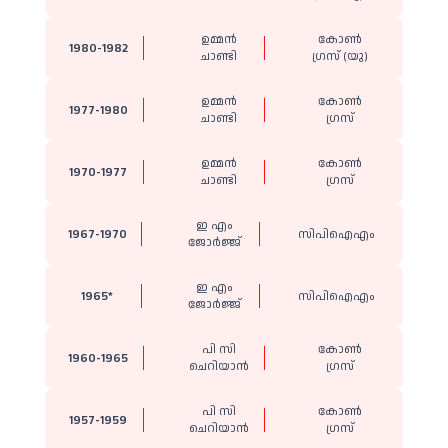
ഉമ്മൻ
കോൺ​
1980-1982
ചാണ്ടി
ഗ്രസ് (യു)
ഉമ്മൻ
കോൺ​
1977-1980
ചാണ്ടി
ഗ്രസ്
ഉമ്മൻ
കോൺ​
1970-1977
ചാണ്ടി
ഗ്രസ്
ഇ എം
1967-1970
സിപിഐഎം
ജോർജ്ജ്
ഇ എം
1965*
സിപിഐഎം
ജോർജ്ജ്
പി സി
കോൺ​
1960-1965
ചെറിയാൻ
ഗ്രസ്
പി സി
കോൺ​
1957-1959
ചെറിയാൻ
ഗ്രസ്