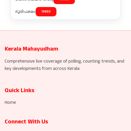
ഭൂരിപക്ഷം
19863
Kerala Mahayudham
Comprehensive live coverage of polling, counting trends, and
key developments from across Kerala
Quick Links
Home
Connect With Us