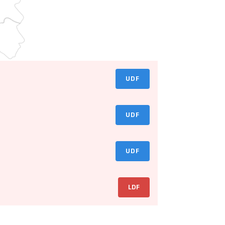
UDF
UDF
UDF
LDF