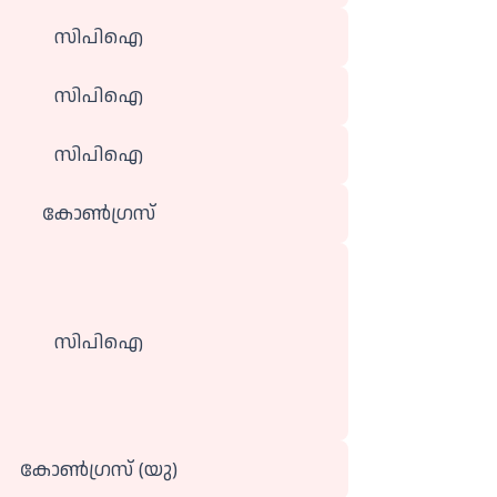
സിപിഐ
സിപിഐ
സിപിഐ
കോൺഗ്രസ്
സിപിഐ
കോൺ​ഗ്രസ് (യു)