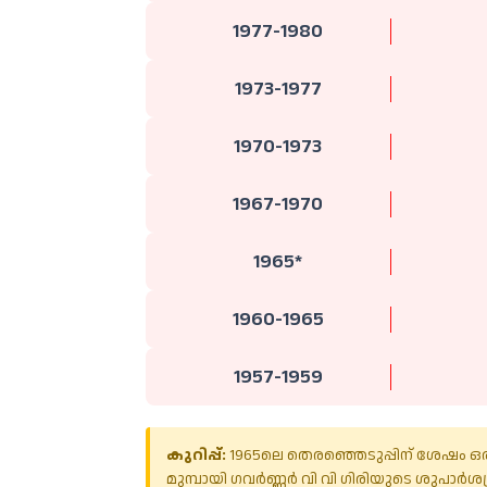
1977-1980
1973-1977
1970-1973
1967-1970
1965*
1960-1965
1957-1959
കുറിപ്പ്:
1965ലെ തെരഞ്ഞെടുപ്പിന് ശേഷം ഒര
മുമ്പായി ഗവർണ്ണർ വി വി ഗിരിയുടെ ശുപാർശപ്ര