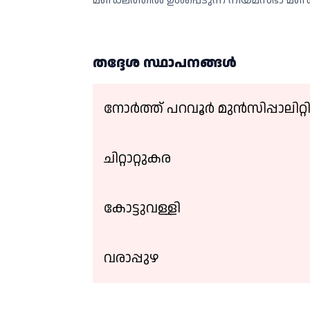
മണ്ഡലത്തിൽ ഉൾപ്പെടുന്ന നിയമസഭാ മണ
തദ്ദേശ സ്ഥാപനങ്ങള്‍
നോർത്ത് പറവൂർ മുൻസിപ്പാലിറ്റ
ചിറ്റാറ്റുകര
കോട്ടുവള്ളി
വരാപ്പുഴ