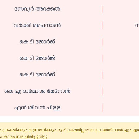
സേവ്യർ അറക്കൽ
വർക്കി പൈനാടൻ
സ
കെ ടി ജോർജ്
കെ ടി ജോർജ്
കെ ടി ജോർജ്
കെ എ ദാമോദര മേനോൻ
എൻ ശിവൻ പിള്ള
ു കക്ഷിക്കും മുന്നണിക്കും ഭൂരിപക്ഷമില്ലാതെ പോയതിനാൽ എംഎൽ
കാരം സഭ പിരിച്ചുവിട്ടു