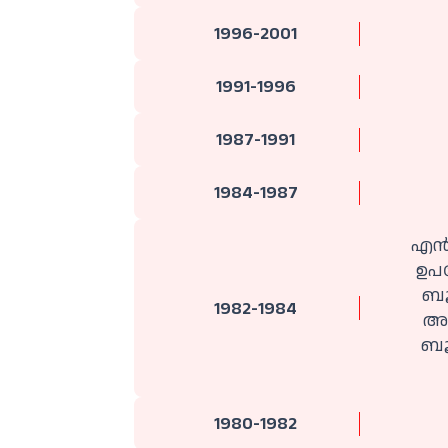
1996-2001
1991-1996
1987-1991
1984-1987
എൻ 
ഉപയ
ബൂ
1982-1984
അസ
ബൂ
1980-1982