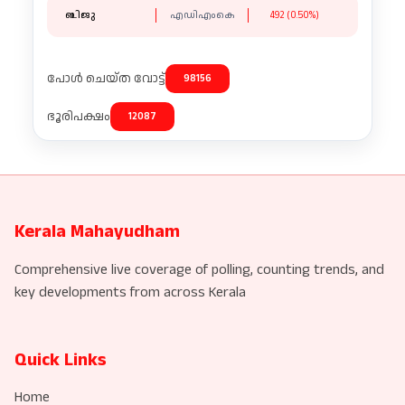
ബിജു
എഡിഎംകെ
492 (0.50%)
പോൾ ചെയ്ത വോട്ട്
98156
ഭൂരിപക്ഷം
12087
Kerala Mahayudham
Comprehensive live coverage of polling, counting trends, and
key developments from across Kerala
Quick Links
Home