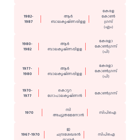
കേരള
1982-
ആർ
കോൺ​
1987
ബാലകൃഷ്ണപ്പിളള
ഗ്രസ്
(എം)
കേരളാ
1980-
ആർ
കോൺഗ്രസ്
1982
ബാലകൃഷ്ണപ്പിളള
(പി)
കേരളാ
1977-
ആർ
കോൺഗ്രസ്
1980
ബാലകൃഷ്ണപ്പിളള
(പി)
1970-
കൊട്ടറ
കോൺഗ്രസ്
1977
ഗോപാലകൃഷ്ണൻ
സി
1970
സിപിഐ
അച്യുതമേനോൻ
ഇ
1967-1970
ചന്ദ്രശേഖരൻ
സിപിഐ
നായർ