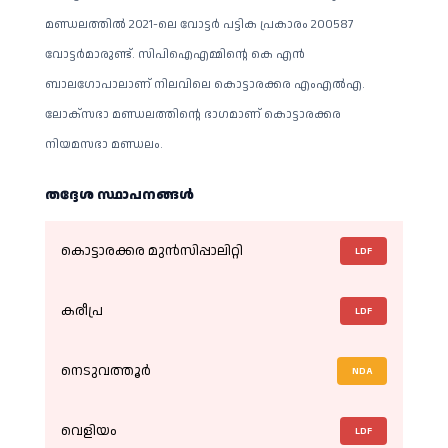
മണ്ഡലത്തിൽ 2021-ലെ വോട്ടർ പട്ടിക പ്രകാരം 200587
വോട്ടർമാരുണ്ട്. സിപിഐഎമ്മിന്റെ കെ എൻ
ബാലഗോപാലാണ് നിലവിലെ കൊട്ടാരക്കര എംഎൽഎ.
ലോക്സഭാ മണ്ഡലത്തിൻ്റെ ഭാഗമാണ് കൊട്ടാരക്കര
നിയമസഭാ മണ്ഡലം.
തദ്ദേശ സ്ഥാപനങ്ങള്‍
കൊട്ടാരക്കര മുൻസിപ്പാലിറ്റി
LDF
കരീപ്ര
LDF
നെടുവത്തൂർ
NDA
വെളിയം
LDF