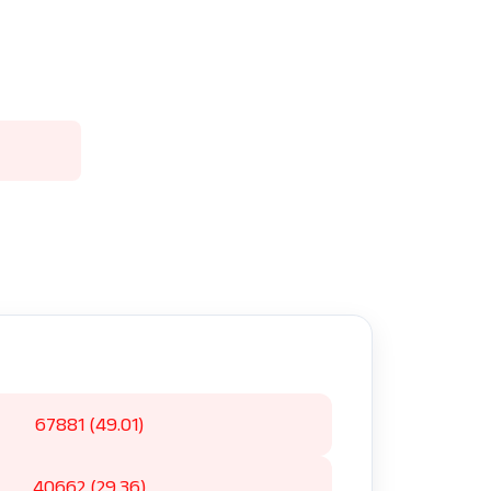
67881 (49.01)
40662 (29.36)