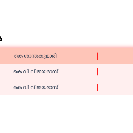
‍
കെ ശാന്തകുമാരി
കെ വി വിജയദാസ്
കെ വി വിജയദാസ്