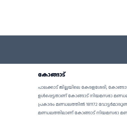
കോങ്ങാട്
പാലക്കാട് ജില്ലയിലെ കേരളശേരി, കോങ്ങാട്, മ
ഉള്‍പ്പെട്ടതാണ് കോങ്ങാട് നിയമസഭാ മണ്ഡ
പ്രകാരം മണ്ഡലത്തില്‍ 181172 വോട്ടര്‍
മണ്ഡലത്തിലാണ് കോങ്ങാട് നിയമസഭാ മണ്ഡ