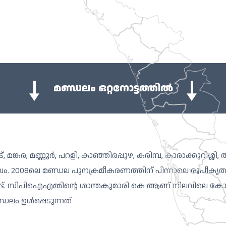
മണ്ഡലം ഒറ്റനോട്ടത്തിൽ
ങ്കര, മണ്ണൂര്‍, പറളി, കാഞ്ഞിരപ്പുഴ, കരിമ്പ, കാരാക്കുറിശ്ശി
ലം. 2008ലെ മണ്ഡല പുനക്രമീകരണത്തിന് പിന്നാലെ രൂപീകൃതമായ
മാരുണ്ട്. സിപിഐഎമ്മിന്റെ ശാന്തകുമാരി കെ ആണ് നിലവിലെ 
ലം ഉൾപ്പെടുന്നത്