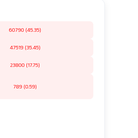
60790 (45.35)
47519 (35.45)
23800 (17.75)
789 (0.59)