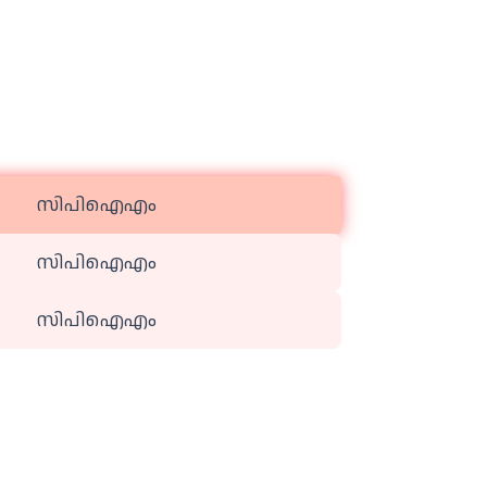
സിപിഐഎം
സിപിഐഎം
സിപിഐഎം