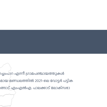
, തച്ചംപാറ എന്നീ ഗ്രാമപഞ്ചായത്തുകള്‍
 മണ്ഡലത്തില്‍ 2021-ലെ വോട്ടര്‍ പട്ടിക
കോങ്ങാട് എംഎല്‍എ. പാലക്കാട് ലോക്സഭാ