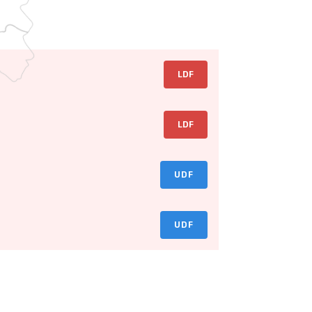
LDF
LDF
UDF
UDF