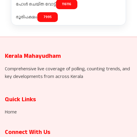
പോൾ ചെയ്ത വോട്ട്
116116
ഭൂരിപക്ഷം
7995
Kerala Mahayudham
Comprehensive live coverage of polling, counting trends, and
key developments from across Kerala
Quick Links
Home
Connect With Us