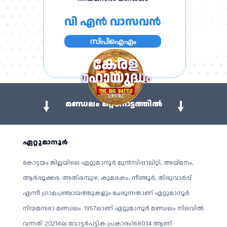
വി എൻ വാസവൻ
സിപിഐഎം
മണ്ഡലം ഒറ്റനോട്ടത്തിൽ
ഏറ്റുമാനൂർ
കോട്ടയം ജില്ലയിലെ ഏറ്റുമാനൂർ മുൻസിപ്പാലിറ്റി, അയ്മനം,
ആർപ്പൂക്കര, അതിരമ്പുഴ, കുമരകം, നീണ്ടൂർ, തിരുവാർപ്പ്
എന്നീ ​​ഗ്രാമപഞ്ചായത്തുകളും ചേരുന്നതാണ് ഏറ്റുമാനൂർ
നിയമസഭാ മണ്ഡലം. 1957ലാണ് ഏറ്റുമാനൂർ മണ്ഡലം നിലവിൽ
വന്നത്. 2021ലെ വോട്ടർപട്ടിക പ്രകാരം168034 ആണ്