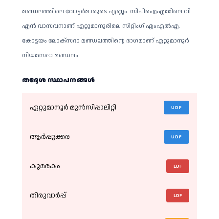
മണ്ഡലത്തിലെ വോട്ടർമാരുടെ എണ്ണം. സിപിഐഎമ്മിലെ വി
എൻ വാസവനാണ് ഏറ്റുമാനൂരിലെ സിറ്റിംഗ് എംഎൽഎ.
കോട്ടയം ലോക്സഭാ മണ്ഡലത്തിൻ്റെ ഭാഗമാണ് ഏറ്റുമാനൂർ
നിയമസഭാ മണ്ഡലം.
തദ്ദേശ സ്ഥാപനങ്ങള്‍
ഏറ്റുമാനൂർ മുൻസിപ്പാലിറ്റി
UDF
ആർപ്പൂക്കര
UDF
കുമരകം
LDF
തിരുവാ‍ർപ്പ്
LDF